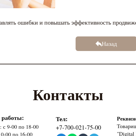
авлять ошибки и повышать эффективность продвиж
Назад
Контакты
 работы:
Тел:
Реквиз
Товарищ
 с 9-00 по 18-00
+7-700-021-75-00
"Digital
10-00 по 16-00