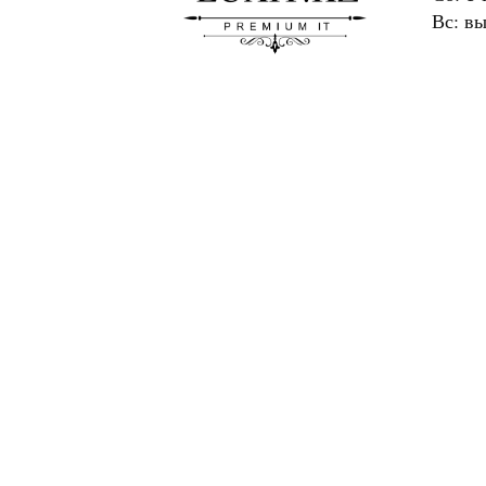
Вс: в