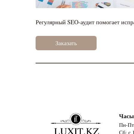
Регулярный SEO-аудит помогает испр
Заказать
Часы
Пн-Пт:
Сб: с 