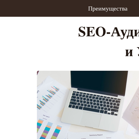
Преимущества
SEO-Ауди
и