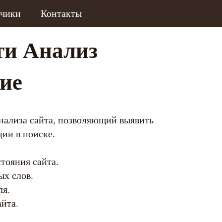
зчики
Контакты
ти Анализ
ие
анализа сайта, позволяющий выявить
ии в поиске.
тояния сайта.
ых слов.
ля.
йта.